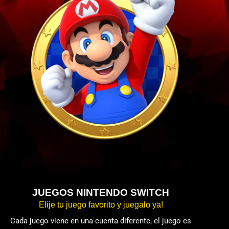
JUEGOS NINTENDO SWITCH
Elije tu juego favorito y juegalo ya!
Cada juego viene en una cuenta diferente, el juego es