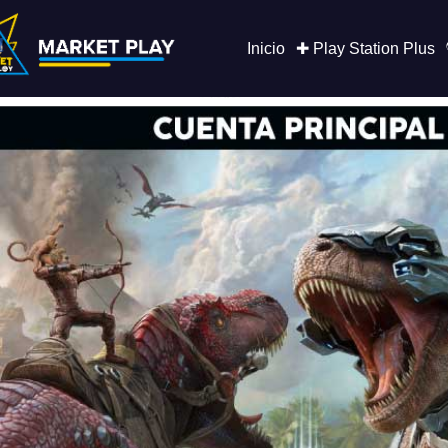
Saltar
al
contenido
Inicio
✚ Play Station Plus