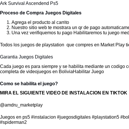
Ark Survival Ascendend Ps5
Proceso de Compra Juegos Digitales
Agrega el producto al carrito
Nuestro sitio web te mostrara un qr de pago automaticam
Una vez verifiquemos tu pago Habilitaremos tu juego med
Todos los juegos de playstation que compres en Market Play ti
Garantia Juegos Digitales
Cada juego es para siempre y se habilita mediante un codigo c
completa de videojuegos en BoliviaHabilitar Juego
Como se habilita el juego?
MIRA EL SIGUIENTE VIDEO DE INSTALACION EN TIKTOK
@amdru_marketplay
Juegos en ps5
#instalacion
#juegosdigitales
#playstation5
#bol
#spiderman2