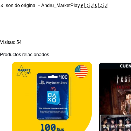
♬ sonido original – Andru_MarketPlay🇦🇷🇧🇴🇨🇴
Visitas: 54
Productos relacionados