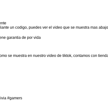
ente
iante un codigo, puedes ver el video que se muestra mas abajo
ene garantia de por vida
omo se muestra en nuestro video de tiktok, contamos con tienda
ivia
#gamers