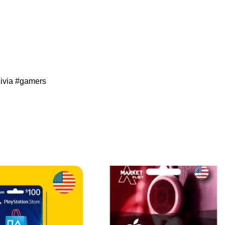
ivia
#gamers