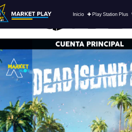
Saltar
al
contenido
Inicio
✚ Play Station Plus