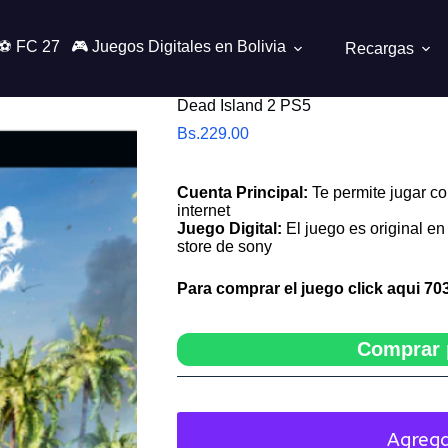
⚽ FC 27
🎮 Juegos Digitales en Bolivia
Recargas
Dead Island 2 PS5
Bs.
229.00
Cuenta Principal:
Te permite jugar co
internet
Juego Digital:
El juego es original en 
store de sony
Para comprar el juego click aqui
70
Comprar 
Agrega