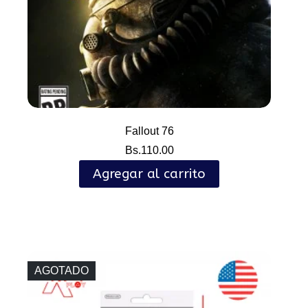
Fallout 76
Bs.
110.00
Agregar al carrito
AGOTADO