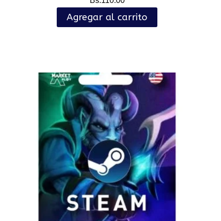
Bs.
110.00
Agregar al carrito