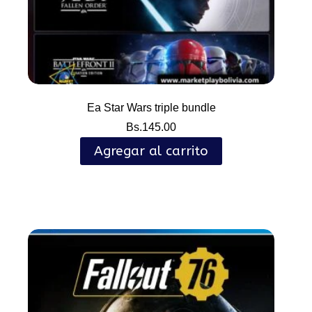
Ea Star Wars triple bundle
Bs.
145.00
Agregar al carrito