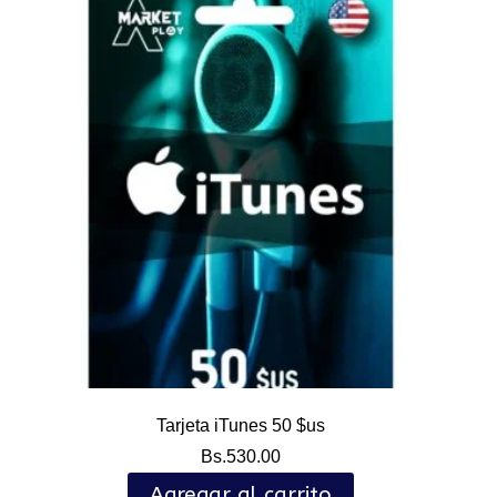
Tarjeta iTunes 50 $us
Bs.
530.00
Agregar al carrito