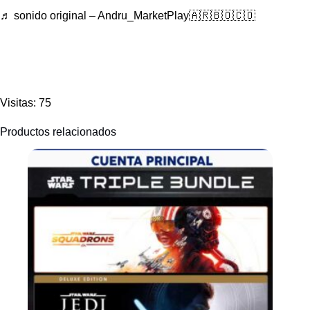
♬ sonido original – Andru_MarketPlay🇦🇷🇧🇴🇨🇴
Visitas: 75
Productos relacionados