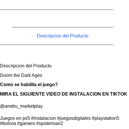
Descripcion del Producto
Descripcion del Producto
Doom the Dark Ages
Como se habilita el juego?
MIRA EL SIGUIENTE VIDEO DE INSTALACION EN TIKTOK
@amdru_marketplay
Juegos en ps5
#instalacion
#juegosdigitales
#playstation5
#bolivia
#gamers
#spiderman2