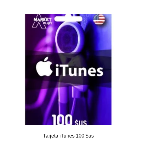
Tarjeta iTunes 100 $us