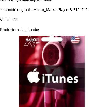
♬ sonido original – Andru_MarketPlay🇦🇷🇧🇴🇨🇴
Visitas: 46
Productos relacionados