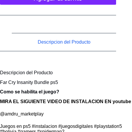
Descripcion del Producto
Descripcion del Producto
Far Cry Insanity Bundle ps5
Como se habilita el juego?
MIRA EL SIGUIENTE VIDEO DE INSTALACION EN youtube
@amdru_marketplay
Juegos en ps5
#instalacion
#juegosdigitales
#playstation5
#bolivia
#gamers
#spiderman2