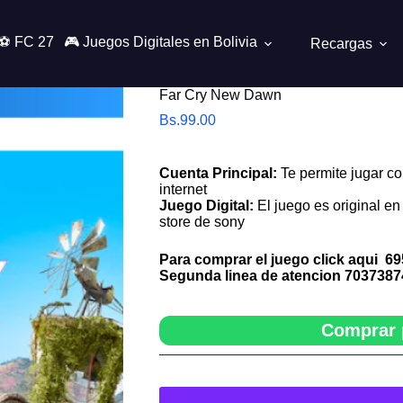
⚽ FC 27
🎮 Juegos Digitales en Bolivia
Recargas
Far Cry New Dawn
Bs.
99.00
Cuenta Principal:
Te permite jugar co
internet
Juego Digital:
El juego es original en 
store de sony
Para comprar el juego click aqui
69
Segunda linea de atencion
7037387
Comprar 