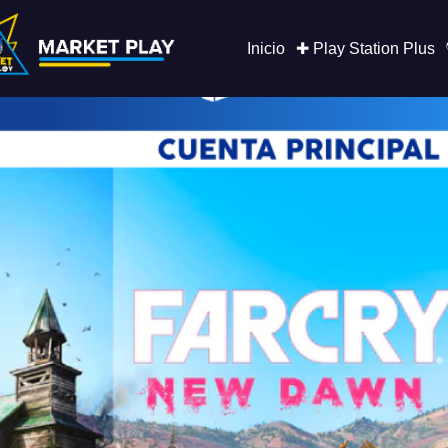
Saltar
al
contenido
Inicio
✚ Play Station Plus