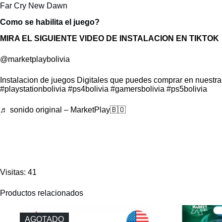
Far Cry New Dawn
Como se habilita el juego?
MIRA EL SIGUIENTE VIDEO DE INSTALACION EN TIKTOK
@marketplaybolivia
Instalacion de juegos Digitales que puedes comprar en nuestra
#playstationbolivia
#ps4bolivia
#gamersbolivia
#ps5bolivia
♬ sonido original – MarketPlay🇧🇴
Visitas: 41
Productos relacionados
AGOTADO