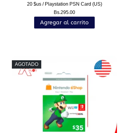
20 $us / Playstation PSN Card (US)
Bs.
295.00
Agregar al carrito
AGOTADO