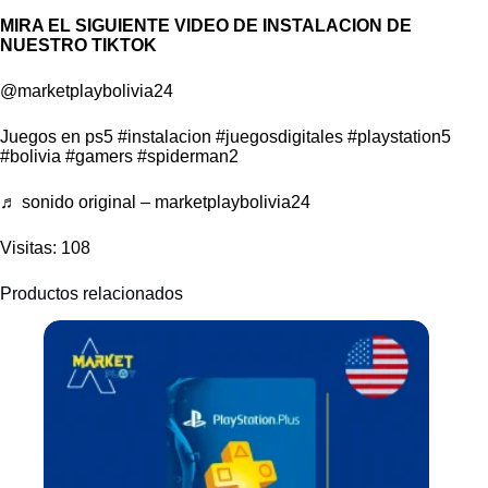
MIRA EL SIGUIENTE VIDEO DE INSTALACION DE
NUESTRO TIKTOK
@marketplaybolivia24
Juegos en ps5
#instalacion
#juegosdigitales
#playstation5
#bolivia
#gamers
#spiderman2
♬ sonido original – marketplaybolivia24
Visitas: 108
Productos relacionados