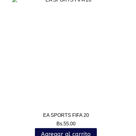
EA SPORTS FIFA 20
Bs.
55.00
Agregar al carrito