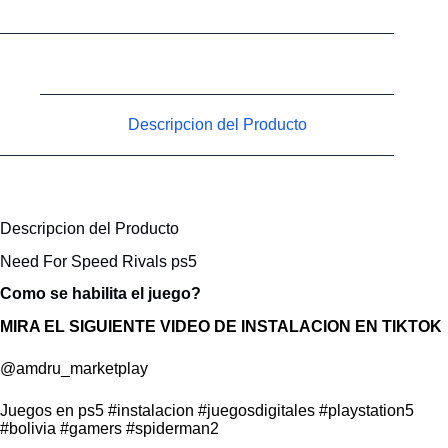
Descripcion del Producto
Descripcion del Producto
Need For Speed Rivals ps5
Como se habilita el juego?
MIRA EL SIGUIENTE VIDEO DE INSTALACION EN TIKTOK
@amdru_marketplay
Juegos en ps5
#instalacion
#juegosdigitales
#playstation5
#bolivia
#gamers
#spiderman2