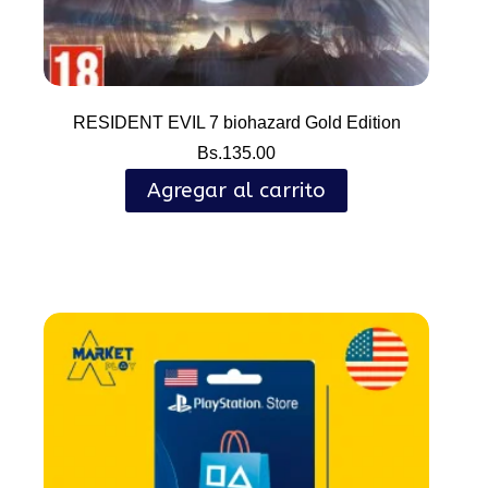
RESIDENT EVIL 7 biohazard Gold Edition
Bs.
135.00
Agregar al carrito