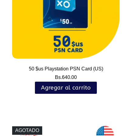
50 $us Playstation PSN Card (US)
Bs.
640.00
Agregar al carrito
AGOTADO