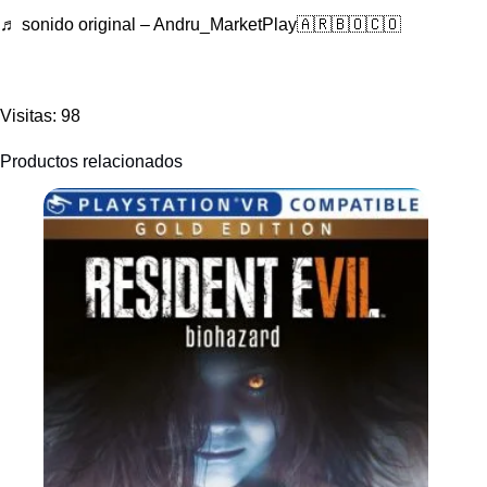
♬ sonido original – Andru_MarketPlay🇦🇷🇧🇴🇨🇴
Visitas: 98
Productos relacionados