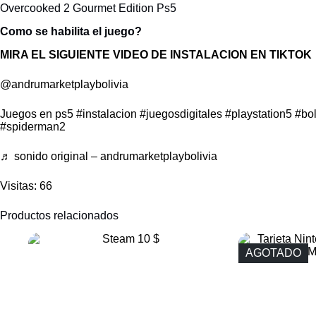
Overcooked 2 Gourmet Edition Ps5
Como se habilita el juego?
MIRA EL SIGUIENTE VIDEO DE INSTALACION EN TIKTOK
@andrumarketplaybolivia
Juegos en ps5
#instalacion
#juegosdigitales
#playstation5
#bol
#spiderman2
♬ sonido original – andrumarketplaybolivia
Visitas: 66
Productos relacionados
AGOTADO