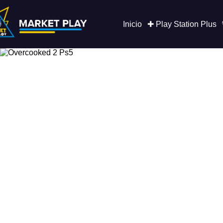
Saltar
al
contenido
Inicio
✚ Play Station Plus