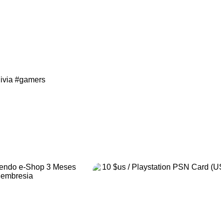
ivia
#gamers