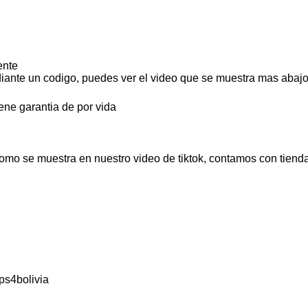
ente
iante un codigo, puedes ver el video que se muestra mas abajo
ene garantia de por vida
omo se muestra en nuestro video de tiktok, contamos con tienda
ps4bolivia