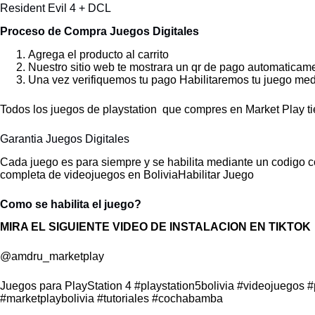
Resident Evil 4 + DCL
Proceso de Compra Juegos Digitales
Agrega el producto al carrito
Nuestro sitio web te mostrara un qr de pago automaticam
Una vez verifiquemos tu pago Habilitaremos tu juego med
Todos los juegos de playstation que compres en Market Play ti
Garantia Juegos Digitales
Cada juego es para siempre y se habilita mediante un codigo c
completa de videojuegos en BoliviaHabilitar Juego
Como se habilita el juego?
MIRA EL SIGUIENTE VIDEO DE INSTALACION EN TIKTOK
@amdru_marketplay
Juegos para PlayStation 4
#playstation5bolivia
#videojuegos
#
#marketplaybolivia
#tutoriales
#cochabamba