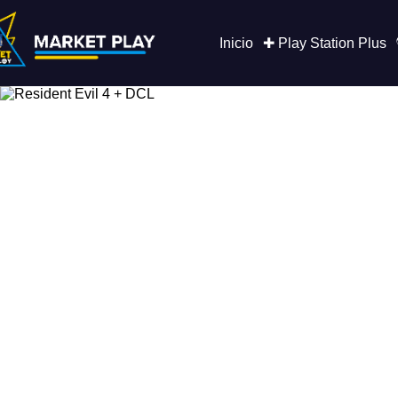
Saltar
al
contenido
Inicio
✚ Play Station Plus