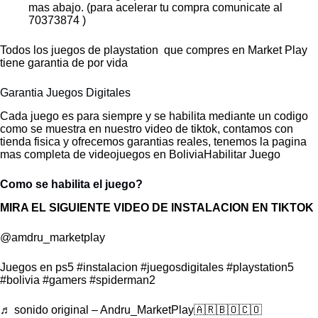
mas abajo. (para acelerar tu compra comunicate al
70373874 )
Todos los juegos de playstation que compres en Market Play
tiene garantia de por vida
Garantia Juegos Digitales
Cada juego es para siempre y se habilita mediante un codigo
como se muestra en nuestro video de tiktok, contamos con
tienda fisica y ofrecemos garantias reales, tenemos la pagina
mas completa de videojuegos en BoliviaHabilitar Juego
Como se habilita el juego?
MIRA EL SIGUIENTE VIDEO DE INSTALACION EN TIKTOK
@amdru_marketplay
Juegos en ps5
#instalacion
#juegosdigitales
#playstation5
#bolivia
#gamers
#spiderman2
♬ sonido original – Andru_MarketPlay🇦🇷🇧🇴🇨🇴