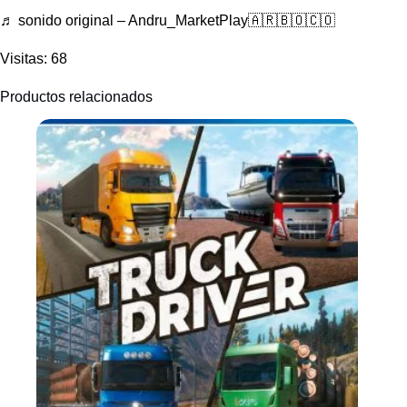
♬ sonido original – Andru_MarketPlay🇦🇷🇧🇴🇨🇴
Visitas: 68
Productos relacionados