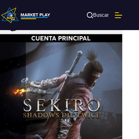
Saltar
al
contenido
Buscar