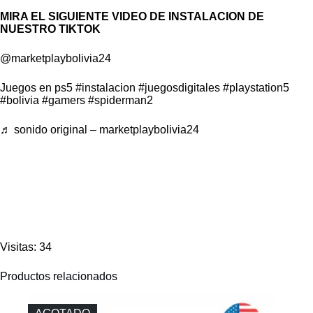
MIRA EL SIGUIENTE VIDEO DE INSTALACION DE
NUESTRO TIKTOK
@marketplaybolivia24
Juegos en ps5
#instalacion
#juegosdigitales
#playstation5
#bolivia
#gamers
#spiderman2
♬ sonido original – marketplaybolivia24
Visitas: 34
Productos relacionados