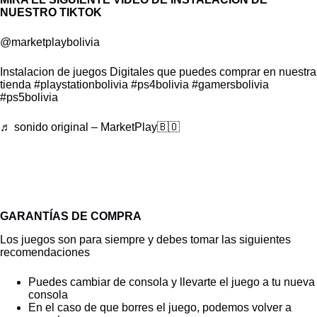
NUESTRO TIKTOK
@marketplaybolivia
Instalacion de juegos Digitales que puedes comprar en nuestra
tienda
#playstationbolivia
#ps4bolivia
#gamersbolivia
#ps5bolivia
♬ sonido original – MarketPlay🇧🇴
GARANTÍAS DE COMPRA
Los juegos son para siempre y debes tomar las siguientes
recomendaciones
Puedes cambiar de consola y llevarte el juego a tu nueva
consola
En el caso de que borres el juego, podemos volver a