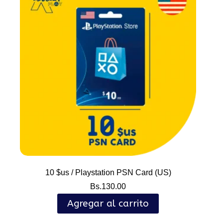
10 $us / Playstation PSN Card (US)
Bs.
130.00
Agregar al carrito