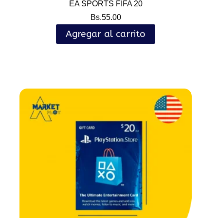
EA SPORTS FIFA 20
Bs.
55.00
Agregar al carrito