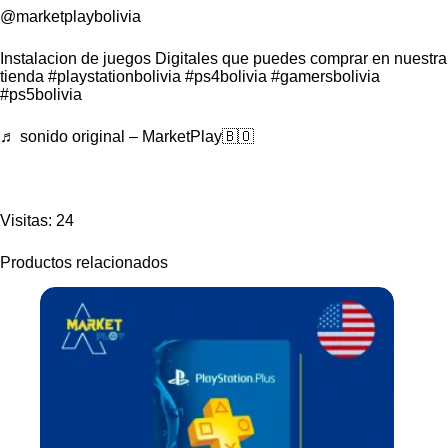
@marketplaybolivia
Instalacion de juegos Digitales que puedes comprar en nuestra
tienda
#playstationbolivia
#ps4bolivia
#gamersbolivia
#ps5bolivia
♬ sonido original – MarketPlay🇧🇴
Visitas: 24
Productos relacionados