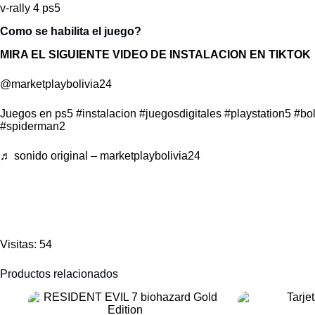
v-rally 4 ps5
Como se habilita el juego?
MIRA EL SIGUIENTE VIDEO DE INSTALACION EN TIKTOK
@marketplaybolivia24
Juegos en ps5
#instalacion
#juegosdigitales
#playstation5
#bol
#spiderman2
♬ sonido original – marketplaybolivia24
Visitas: 54
Productos relacionados