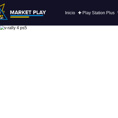
Saltar
al
contenido
Inicio
✚ Play Station Plus