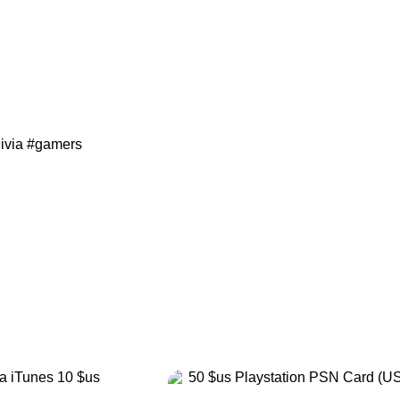
ivia
#gamers