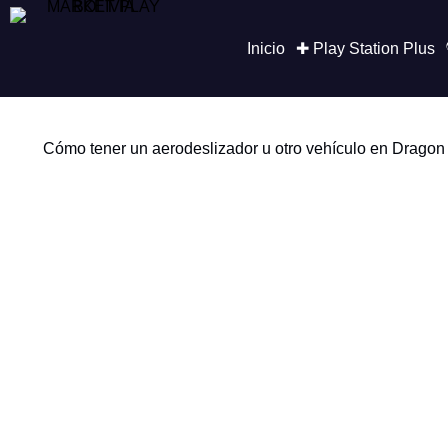
Saltar
al
contenido
Inicio
✚ Play Station Plus
Cómo tener un aerodeslizador u otro vehículo en Dragon 