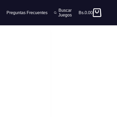
Buscar
Preguntas Frecuentes
Bs.
0.00
Carro
Juegos
de
compra