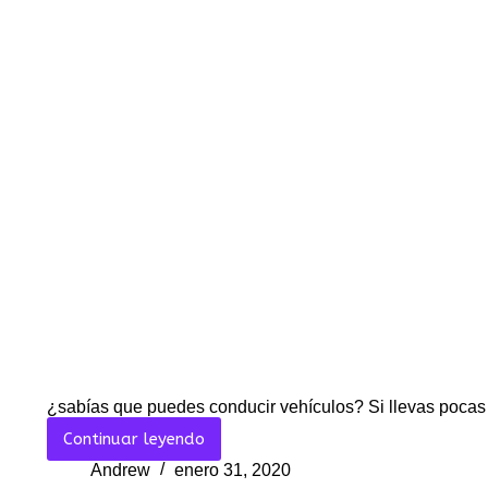
¿sabías que puedes conducir vehículos? Si llevas pocas 
Continuar leyendo
Cómo
tener
Andrew
enero 31, 2020
un