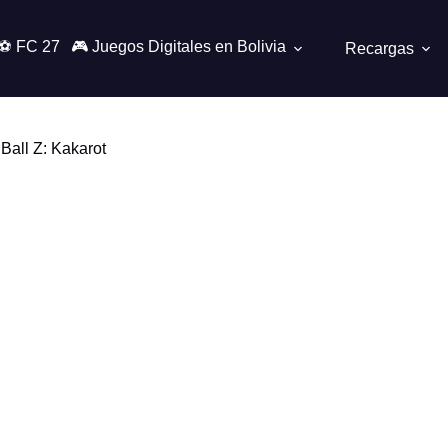
⚽ FC 27
🎮 Juegos Digitales en Bolivia
Recargas
Ball Z: Kakarot