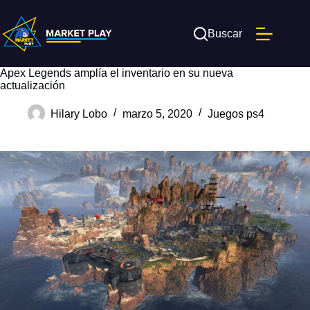
Saltar
al
contenido
Buscar
Apex Legends amplía el inventario en su nueva
actualización
Hilary Lobo
marzo 5, 2020
Juegos ps4