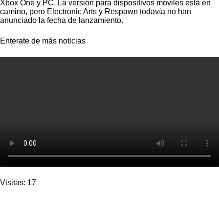
Xbox One y PC. La versión para dispositivos móviles está en
camino, pero Electronic Arts y Respawn todavía no han
anunciado la fecha de lanzamiento.
Enterate de más noticias
Visitas: 17