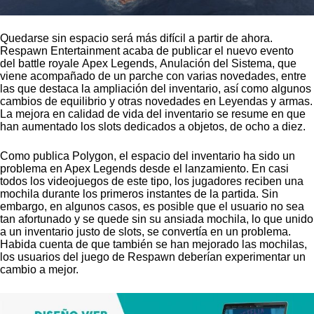
Quedarse sin espacio será más difícil a partir de ahora.
Respawn Entertainment acaba de publicar el nuevo evento
del battle royale Apex Legends, Anulación del Sistema, que
viene acompañado de un parche con varias novedades, entre
las que destaca la ampliación del inventario, así como algunos
cambios de equilibrio y otras novedades en Leyendas y armas.
La mejora en calidad de vida del inventario se resume en que
han aumentado los slots dedicados a objetos, de ocho a diez.
Como publica Polygon, el espacio del inventario ha sido un
problema en Apex Legends desde el lanzamiento. En casi
todos los videojuegos de este tipo, los jugadores reciben una
mochila durante los primeros instantes de la partida. Sin
embargo, en algunos casos, es posible que el usuario no sea
tan afortunado y se quede sin su ansiada mochila, lo que unido
a un inventario justo de slots, se convertía en un problema.
Habida cuenta de que también se han mejorado las mochilas,
los usuarios del juego de Respawn deberían experimentar un
cambio a mejor.