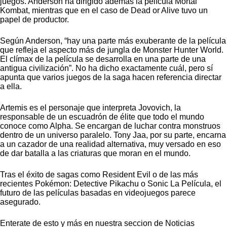
juegos. Anderson ha dirigido además la película Mortal
Kombat, mientras que en el caso de Dead or Alive tuvo un
papel de productor.
Según Anderson, “hay una parte más exuberante de la película
que refleja el aspecto más de jungla de Monster Hunter World.
El clímax de la película se desarrolla en una parte de una
antigua civilización”. No ha dicho exactamente cuál, pero sí
apunta que varios juegos de la saga hacen referencia directar
a ella.
Artemis es el personaje que interpreta Jovovich, la
responsable de un escuadrón de élite que todo el mundo
conoce como Alpha. Se encargan de luchar contra monstruos
dentro de un universo paralelo. Tony Jaa, por su parte, encarna
a un cazador de una realidad alternativa, muy versado en eso
de dar batalla a las criaturas que moran en el mundo.
Tras el éxito de sagas como Resident Evil o de las más
recientes Pokémon: Detective Pikachu o Sonic La Película, el
futuro de las películas basadas en videojuegos parece
asegurado.
Enterate de esto y más en
nuestra seccion de Noticias