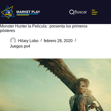
Saltar
al
contenido
Buscar
Monster Hunter la Pelicula : presenta los primeros
pósteres
Hilary Lobo
febrero 28, 2020
Juegos ps4