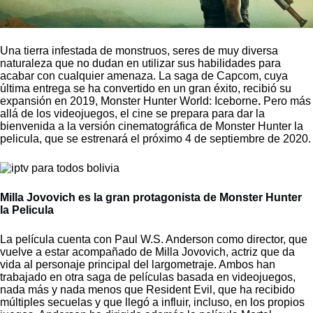
Una tierra infestada de monstruos, seres de muy diversa
naturaleza que no dudan en utilizar sus habilidades para
acabar con cualquier amenaza. La saga de Capcom, cuya
última entrega se ha convertido en un gran éxito, recibió su
expansión en 2019, Monster Hunter World: Iceborne
.
Pero más
allá de los videojuegos, el cine se prepara para dar la
bienvenida a la versión cinematográfica de Monster Hunter la
pelicula, que se estrenará el próximo
4 de septiembre de 2020.
Milla Jovovich es la gran protagonista de Monster Hunter
la Pelicula
La película cuenta con Paul W.S. Anderson como director, que
vuelve a estar acompañado de Milla Jovovich, actriz que da
vida al personaje principal del largometraje. Ambos han
trabajado en otra saga de películas basada en videojuegos,
nada más y nada menos que Resident Evil, que ha recibido
múltiples secuelas y que llegó a influir, incluso, en los propios