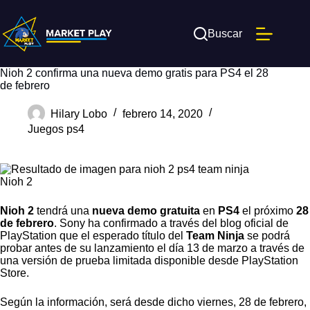
Saltar
al
contenido
Buscar
Nioh 2 confirma una nueva demo gratis para PS4 el 28
de febrero
Hilary Lobo
febrero 14, 2020
Juegos ps4
Nioh 2
Nioh 2
tendrá una
nueva demo gratuita
en
PS4
el próximo
28
de febrero
. Sony ha confirmado a través del blog oficial de
PlayStation que el esperado título del
Team Ninja
se podrá
probar antes de su lanzamiento el día 13 de marzo a través de
una versión de prueba limitada disponible desde PlayStation
Store.
Según la información, será desde dicho viernes, 28 de febrero,