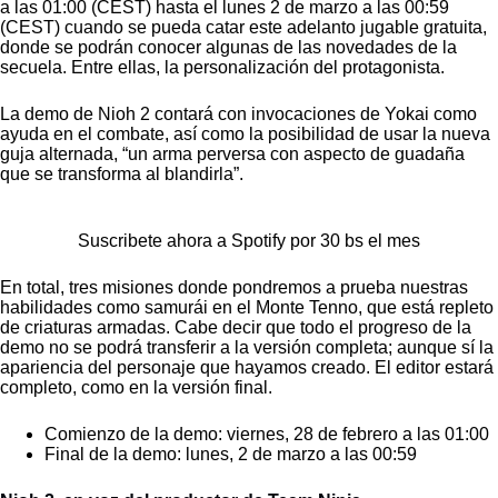
a las 01:00 (CEST) hasta el lunes 2 de marzo a las 00:59
(CEST) cuando se pueda catar este adelanto jugable gratuita,
donde se podrán conocer algunas de las novedades de la
secuela. Entre ellas, la personalización del protagonista.
La demo de Nioh 2 contará con invocaciones de Yokai como
ayuda en el combate, así como la posibilidad de usar la nueva
guja alternada, “un arma perversa con aspecto de guadaña
que se transforma al blandirla”.
Suscribete ahora a Spotify por 30 bs el mes
En total, tres misiones donde pondremos a prueba nuestras
habilidades como samurái en el Monte Tenno, que está repleto
de criaturas armadas. Cabe decir que todo el progreso de la
demo no se podrá transferir a la versión completa; aunque sí la
apariencia del personaje que hayamos creado. El editor estará
completo, como en la versión final.
Comienzo de la demo: viernes, 28 de febrero a las 01:00
Final de la demo: lunes, 2 de marzo a las 00:59