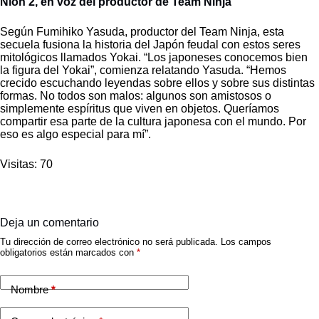
Nioh 2, en voz del productor de Team Ninja
Según Fumihiko Yasuda, productor del Team Ninja, esta
secuela fusiona la historia del Japón feudal con estos seres
mitológicos llamados Yokai. “Los japoneses conocemos bien
la figura del Yokai”, comienza relatando Yasuda. “Hemos
crecido escuchando leyendas sobre ellos y sobre sus distintas
formas. No todos son malos: algunos son amistosos o
simplemente espíritus que viven en objetos. Queríamos
compartir esa parte de la cultura japonesa con el mundo. Por
eso es algo especial para mí”.
Visitas: 70
Deja un comentario
Tu dirección de correo electrónico no será publicada.
Los campos
obligatorios están marcados con
*
Nombre
*