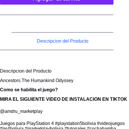
Descripcion del Producto
Descripcion del Producto
Ancestors The Humankind Odyssey
Como se habilita el juego?
MIRA EL SIGUIENTE VIDEO DE INSTALACION EN TIKTOK
@amdru_marketplay
Juegos para PlayStation 4
#playstation5bolivia
#videojuegos
#ps4bolivia
#marketplaybolivia
#tutoriales
#cochabamba