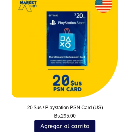
20 $us / Playstation PSN Card (US)
Bs.
295.00
Agregar al carrito