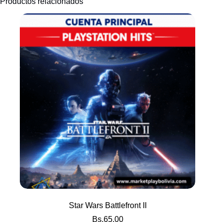
Productos relacionados
Star Wars Battlefront II
Bs.
65.00