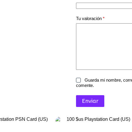
Tu valoración
*
Guarda mi nombre, corre
comente.
Enviar