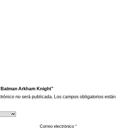
r “Batman Arkham Knight”
ctrónico no será publicada.
Los campos obligatorios están
Correo electrónico
*