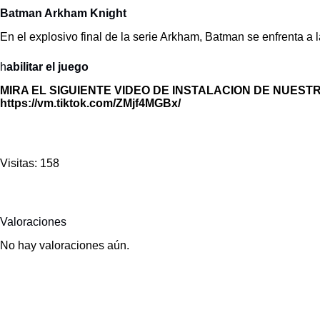
Batman Arkham Knight
En el explosivo final de la serie Arkham, Batman se enfrenta a 
h
abilitar el juego
MIRA EL SIGUIENTE VIDEO DE INSTALACION DE NUEST
https://vm.tiktok.com/ZMjf4MGBx/
Visitas: 158
Valoraciones
No hay valoraciones aún.