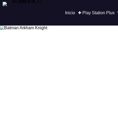
Saltar
al
contenido
Inicio
✚ Play Station Plus