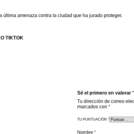
la última amenaza contra la ciudad que ha jurado proteger.
RO TIKTOK
Sé el primero en valora
Tu dirección de correo ele
marcados con
*
TU PUNTUACIÓN
*
Nombre
*