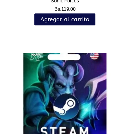
Sonic Forces
Bs.
119.00
Agregar al carrito