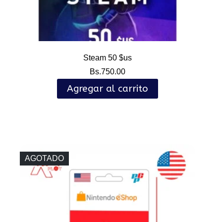
Steam 50 $us
Bs.
750.00
Agregar al carrito
AGOTADO