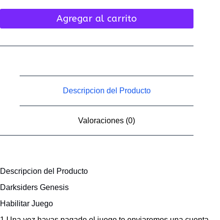
Agregar al carrito
Descripcion del Producto
Valoraciones (0)
Descripcion del Producto
Darksiders Genesis
Habilitar Juego
1 Una vez hayas pagado el juego te enviaremos una cuenta