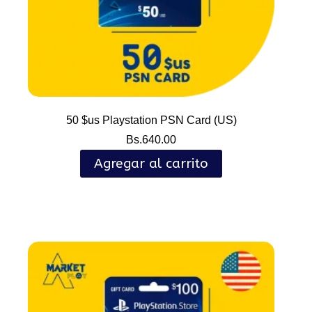
50 $us Playstation PSN Card (US)
Bs.
640.00
Agregar al carrito