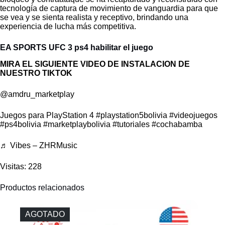
tecnología de captura de movimiento de vanguardia para que
se vea y se sienta realista y receptivo, brindando una
experiencia de lucha más competitiva.
EA SPORTS UFC 3 ps4 habilitar el juego
MIRA EL SIGUIENTE VIDEO DE INSTALACION DE
NUESTRO TIKTOK
@amdru_marketplay
Juegos para PlayStation 4
#playstation5bolivia
#videojuegos
#ps4bolivia
#marketplaybolivia
#tutoriales
#cochabamba
♬ Vibes – ZHRMusic
Visitas: 228
Productos relacionados
AGOTADO