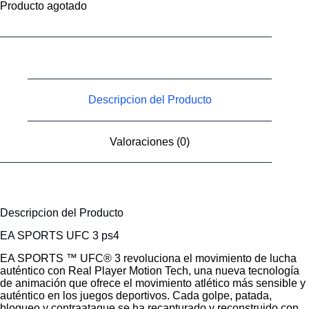
Producto agotado
Descripcion del Producto
Valoraciones (0)
Descripcion del Producto
EA SPORTS UFC 3 ps4
EA SPORTS ™ UFC® 3 revoluciona el movimiento de lucha
auténtico con Real Player Motion Tech, una nueva tecnología
de animación que ofrece el movimiento atlético más sensible y
auténtico en los juegos deportivos. Cada golpe, patada,
bloqueo y contraataque se ha recapturado y reconstruido con