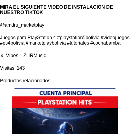
MIRA EL SIGUIENTE VIDEO DE INSTALACION DE
NUESTRO TIKTOK
@amdru_marketplay
Juegos para PlayStation 4
#playstation5bolivia
#videojuegos
#ps4bolivia
#marketplaybolivia
#tutoriales
#cochabamba
♬ Vibes – ZHRMusic
Visitas: 143
Productos relacionados