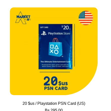
20 $us / Playstation PSN Card (US)
Bs.
295.00