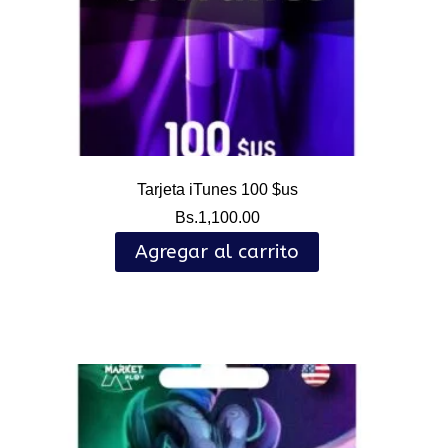
Tarjeta iTunes 100 $us
Bs.
1,100.00
Agregar al carrito