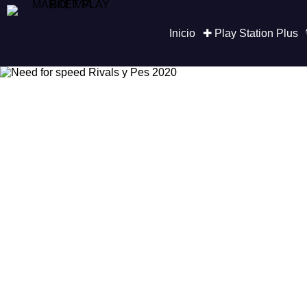
Saltar
al
contenido
Inicio
✚ Play Station Plus