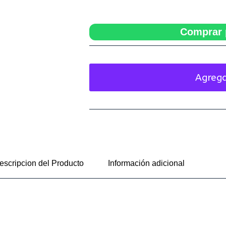
Comprar 
Agrega
escripcion del Producto
Información adicional