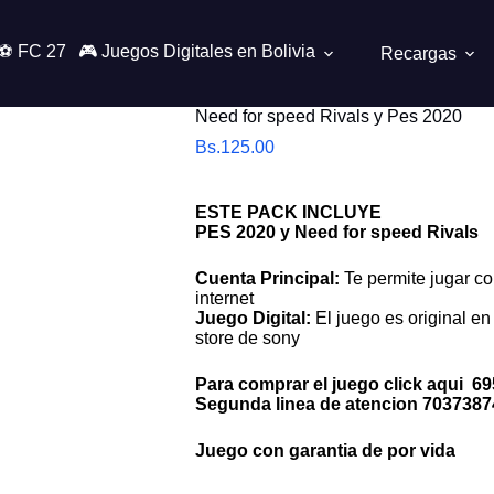
⚽ FC 27
🎮 Juegos Digitales en Bolivia
Recargas
Need for speed Rivals y Pes 2020
Bs.
125.00
ESTE PACK INCLUYE
PES 2020 y Need for speed Rivals
Cuenta Principal:
Te permite jugar co
internet
Juego Digital:
El juego es original en 
store de sony
Para comprar el juego click aqui
69
Segunda linea de atencion
7037387
Juego con garantia de por vida