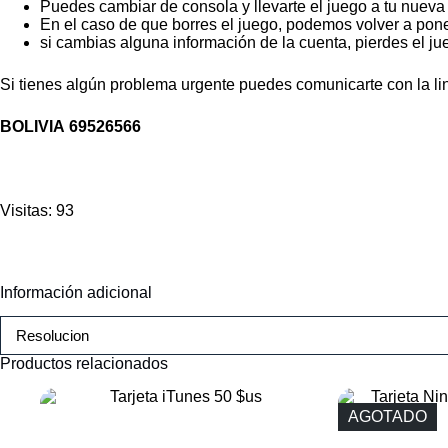
Puedes cambiar de consola y llevarte el juego a tu nueva
En el caso de que borres el juego, podemos volver a pon
si cambias alguna información de la cuenta, pierdes el jue
Si tienes algún problema urgente puedes comunicarte con la li
BOLIVIA
69526566
Visitas: 93
Información adicional
Resolucion
Productos relacionados
AGOTADO