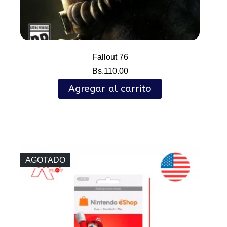
Fallout 76
Bs.
110.00
Agregar al carrito
AGOTADO