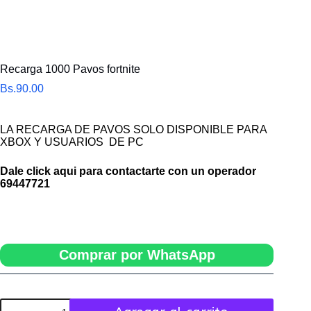
Recarga 1000 Pavos fortnite
Bs.
90.00
LA RECARGA DE PAVOS SOLO DISPONIBLE PARA
XBOX Y USUARIOS DE PC
Dale click aqui para contactarte con un operador
69447721
Comprar por WhatsApp
Recarga