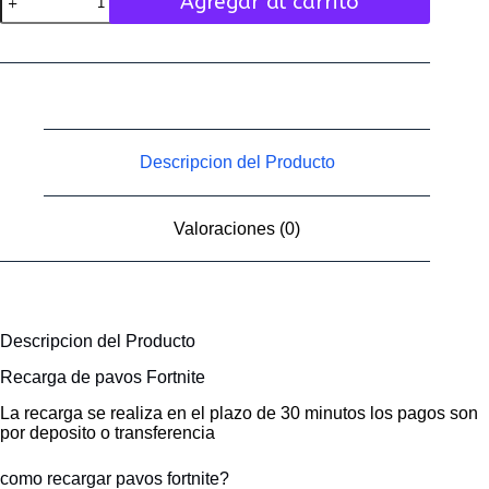
Agregar al carrito
1000
Pavos
fortnite
cantidad
Descripcion del Producto
Valoraciones (0)
Descripcion del Producto
Recarga de pavos Fortnite
La recarga se realiza en el plazo de 30 minutos los pagos son
por deposito o transferencia
como recargar pavos fortnite?