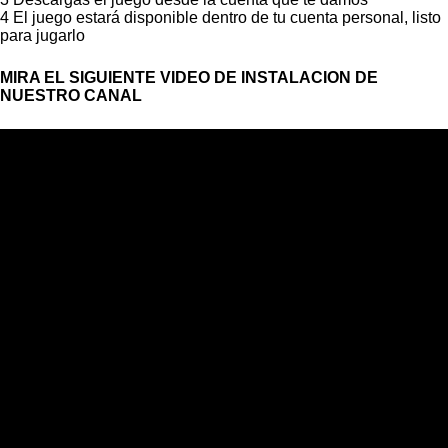
4 El juego estará disponible dentro de tu cuenta personal, listo
para jugarlo
MIRA EL SIGUIENTE VIDEO DE INSTALACION DE
NUESTRO CANAL