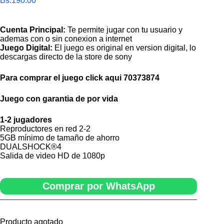
Bs.
190.00
Cuenta Principal:
Te permite jugar con tu usuario y
ademas con o sin conexion a internet
Juego Digital:
El juego es original en version digital, lo
descargas directo de la store de sony
Para comprar el juego click aqui
70373874
Juego con garantia de por vida
1-2 jugadores
Reproductores en red 2-2
5GB mínimo de tamaño de ahorro
DUALSHOCK®4
Salida de video HD de 1080p
Comprar por WhatsApp
Producto agotado