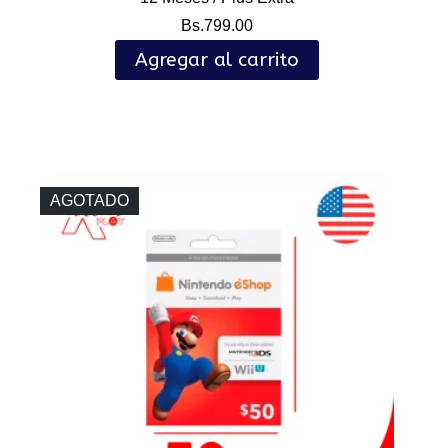
Bs.
799.00
Agregar al carrito
AGOTADO