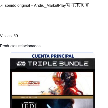
♬ sonido original – Andru_MarketPlay🇦🇷🇧🇴🇨🇴
Visitas: 50
Productos relacionados