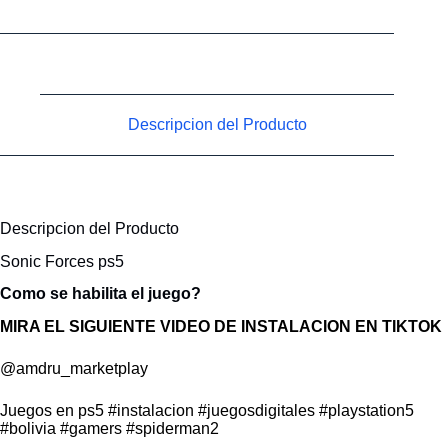
Descripcion del Producto
Descripcion del Producto
Sonic Forces ps5
Como se habilita el juego?
MIRA EL SIGUIENTE VIDEO DE INSTALACION EN TIKTOK
@amdru_marketplay
Juegos en ps5
#instalacion
#juegosdigitales
#playstation5
#bolivia
#gamers
#spiderman2