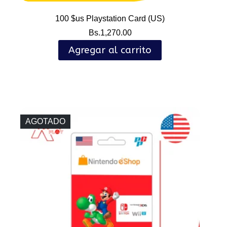
100 $us Playstation Card (US)
Bs.
1,270.00
Agregar al carrito
AGOTADO