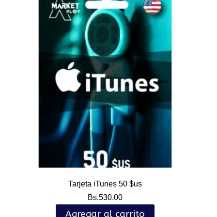
Tarjeta iTunes 50 $us
Bs.
530.00
Agregar al carrito