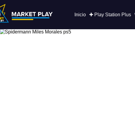
Saltar
al
contenido
Inicio
✚ Play Station Plus