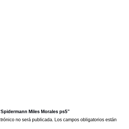
 “Spidermann Miles Morales ps5”
ctrónico no será publicada.
Los campos obligatorios están