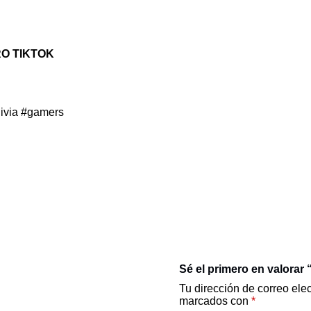
RO TIKTOK
ivia
#gamers
Sé el primero en valorar
Tu dirección de correo ele
marcados con
*