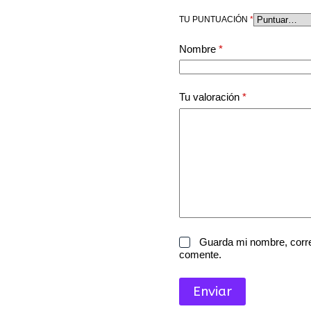
TU PUNTUACIÓN
*
Nombre
*
Tu valoración
*
Guarda mi nombre, corre
comente.
Enviar