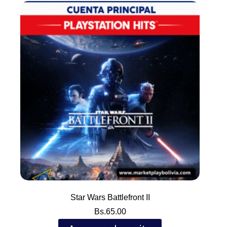
Star Wars Battlefront II
Bs.
65.00