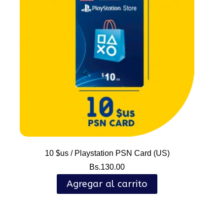
10 $us / Playstation PSN Card (US)
Bs.
130.00
Agregar al carrito