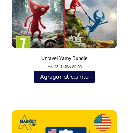
Unravel Yarny Bundle
Bs.
45.00
Bs.
89.00
El
El
precio
precio
Agregar al carrito
original
actual
era:
es:
Bs.89.00.
Bs.45.00.