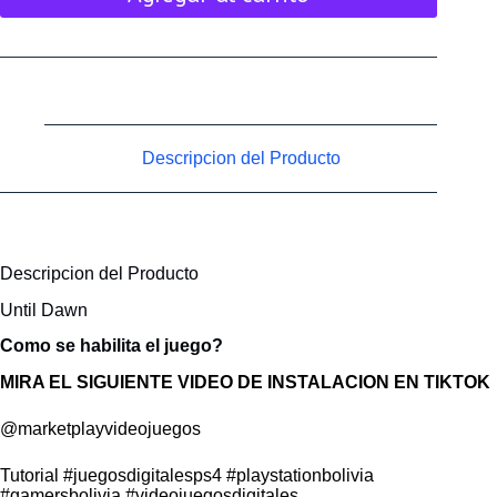
Descripcion del Producto
Descripcion del Producto
Until Dawn
Como se habilita el juego?
MIRA EL SIGUIENTE VIDEO DE INSTALACION EN TIKTOK
@marketplayvideojuegos
Tutorial
#juegosdigitalesps4
#playstationbolivia
#gamersbolivia
#videojuegosdigitales