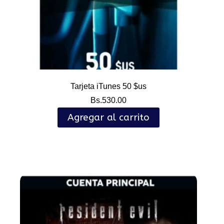
Tarjeta iTunes 50 $us
Bs.
530.00
Agregar al carrito