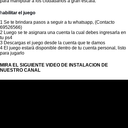
para manipular a los ciudadanos a gran escala.
h
abilitar el juego
1 Se te brindara pasos a seguir a tu whatsapp, (Contacto
69526566)
2 Luego se te asignara una cuenta la cual debes ingresarla en
tu ps4
3 Descargas el juego desde la cuenta que te damos
4 El juego estará disponible dentro de tu cuenta personal, listo
para jugarlo
MIRA EL SIGUIENTE VIDEO DE INSTALACION DE
NUESTRO CANAL