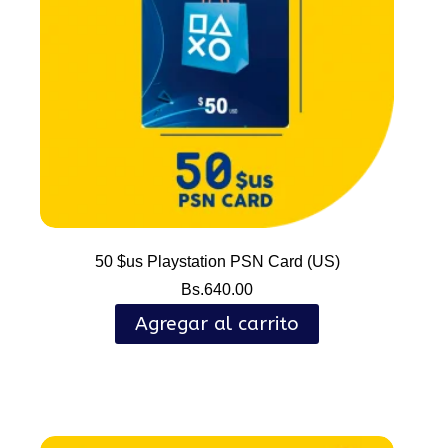
50 $us Playstation PSN Card (US)
Bs.
640.00
Agregar al carrito