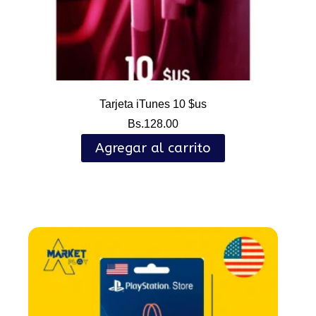
Tarjeta iTunes 10 $us
Bs.
128.00
Agregar al carrito