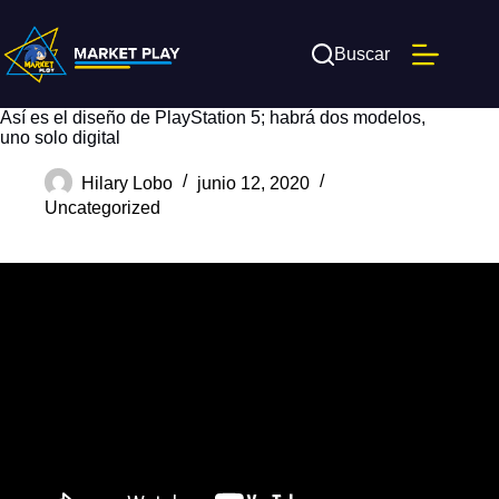
Saltar
al
contenido
Buscar
Así es el diseño de PlayStation 5; habrá dos modelos,
uno solo digital
Hilary Lobo
junio 12, 2020
Uncategorized