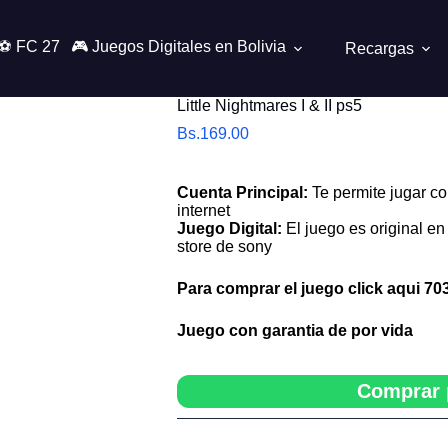
⚽ FC 27
🎮 Juegos Digitales en Bolivia
Recargas
Little Nightmares I & II ps5
Bs.
169.00
Cuenta Principal:
Te permite jugar co
internet
Juego Digital:
El juego es original en 
store de sony
Para comprar el juego click aqui
70
Juego con garantia de por vida
Comprar 