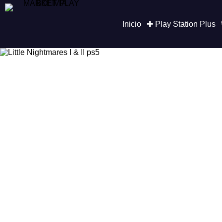
Saltar
al
contenido
Inicio
✚ Play Station Plus