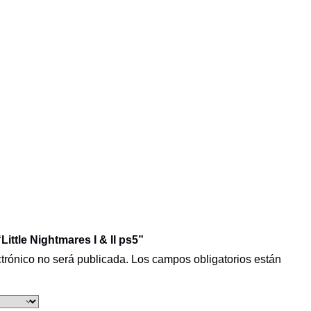
Little Nightmares I & II ps5”
ctrónico no será publicada.
Los campos obligatorios están