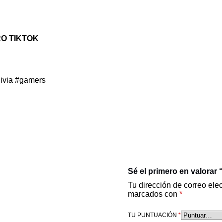
RO TIKTOK
ivia
#gamers
Sé el primero en valorar “
Tu dirección de correo ele
marcados con
*
TU PUNTUACIÓN
*