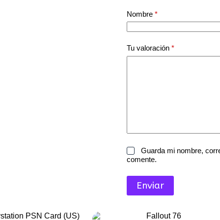
Nombre
*
Tu valoración
*
Guarda mi nombre, corre
comente.
Enviar