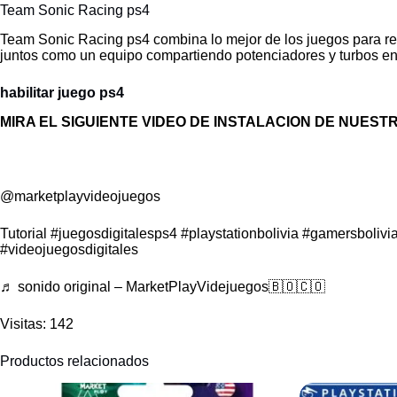
Team Sonic Racing ps4
Team Sonic Racing ps4 combina lo mejor de los juegos para recr
juntos como un equipo compartiendo potenciadores y turbos en
habilitar juego ps4
MIRA EL SIGUIENTE VIDEO DE INSTALACION DE NUEST
@marketplayvideojuegos
Tutorial
#juegosdigitalesps4
#playstationbolivia
#gamersbolivi
#videojuegosdigitales
♬ sonido original – MarketPlayVidejuegos🇧🇴🇨🇴
Visitas: 142
Productos relacionados