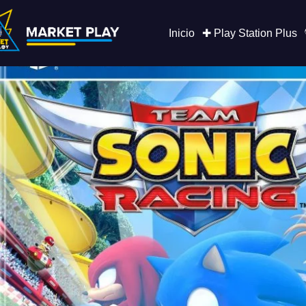
Saltar
al
contenido
Inicio
✚ Play Station Plus