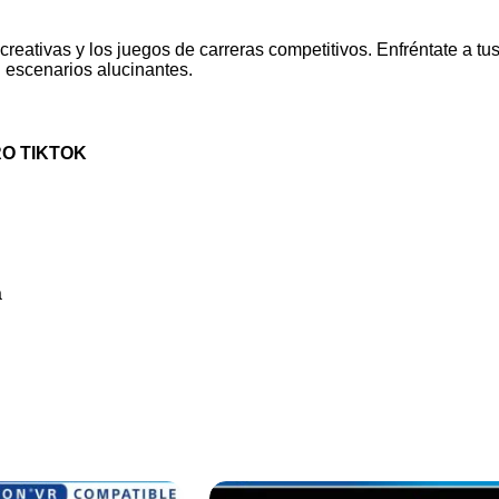
eativas y los juegos de carreras competitivos. Enfréntate a tu
 escenarios alucinantes.
RO TIKTOK
a