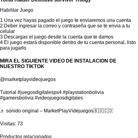
Habilitar Juego
1 Una vez hayas pagado el juego te enviaremos una cuenta
2 Deber ingresar la correo y contraseña que se te envia a tu
celular
3 Descargas el juego desde la cuenta que te damos
4 El juego estará disponible dentro de tu cuenta personal, listo
para jugarlo
MIRA EL SIGUIENTE VIDEO DE INSTALACION DE
NUESTRO TIKTOK
@marketplayvideojuegos
Tutorial
#juegosdigitalesps4
#playstationbolivia
#gamersbolivia
#videojuegosdigitales
♬ sonido original – MarketPlayVidejuegos🇧🇴🇨🇴
Visitas: 73
Productos relacionados