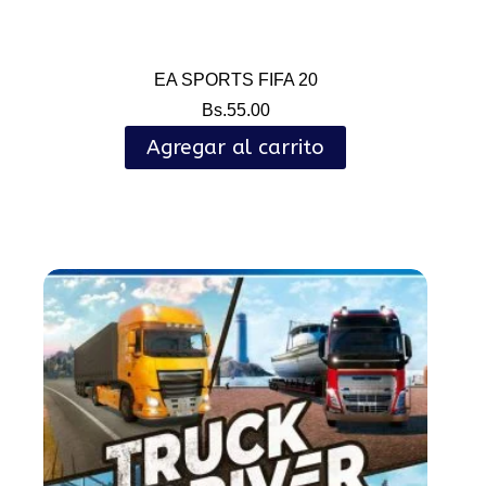
EA SPORTS FIFA 20
Bs.
55.00
Agregar al carrito